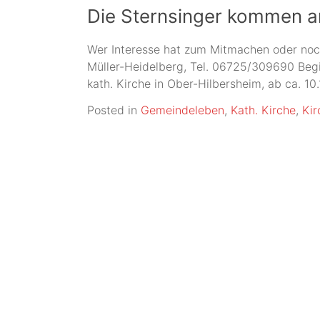
Appenheim
Die Sternsinger kommen a
Wer Interesse hat zum Mitmachen oder noch
Müller-Heidelberg, Tel. 06725/309690 Begi
kath. Kirche in Ober-Hilbersheim, ab ca. 
Posted in
Gemeindeleben
,
Kath. Kirche
,
Kir