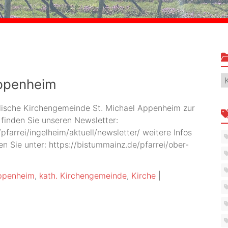
K
Appenheim
olische Kirchengemeinde St. Michael Appenheim zur
 finden Sie unseren Newsletter:
farrei/ingelheim/aktuell/newsletter/ weitere Infos
 Sie unter: https://bistummainz.de/pfarrei/ober-
ppenheim
,
kath. Kirchengemeinde
,
Kirche
|