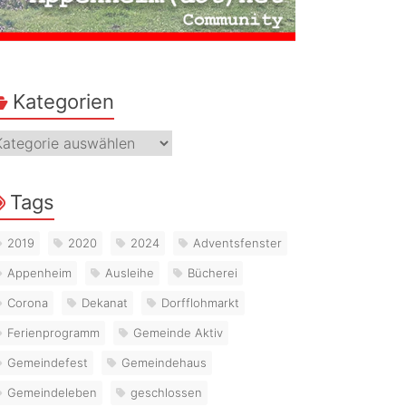
Kategorien
ategorien
Tags
2019
2020
2024
Adventsfenster
Appenheim
Ausleihe
Bücherei
Corona
Dekanat
Dorfflohmarkt
Ferienprogramm
Gemeinde Aktiv
Gemeindefest
Gemeindehaus
Gemeindeleben
geschlossen