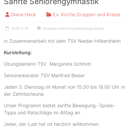
Sanfte Seniorengymnastik
Diana Heck
Ev. Kirche
,
Gruppen und Kreise
2019-11-15
Gruppen und Kreis
,
Seniorengymnasik
in Zusammenarbeit mit dem TSV Nieder-Hilbersheim
Kursleitung:
Übungsleiterin TSV Margarete Schmitt
Seniorenberater TSV Manfred Bieser
Jeden 3. Dienstag im Monat von 15.00 bis 16.00 Uhr in
der Zehntscheune.
Unser Programm bietet sanfte Bewegung- Spiele-
Tipps und Ratschläge im Alltag an.
Jeder, der Lust hat ist herzlich willkommen.