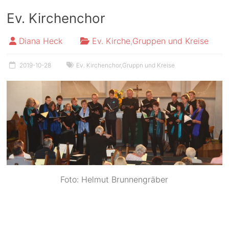
Ev. Kirchenchor
Diana Heck
Ev. Kirche
,
Gruppen und Kreise
2019-10-28
Ev. Kirchenchor
,
Gruppn und Kreise
Foto: Helmut Brunnengräber