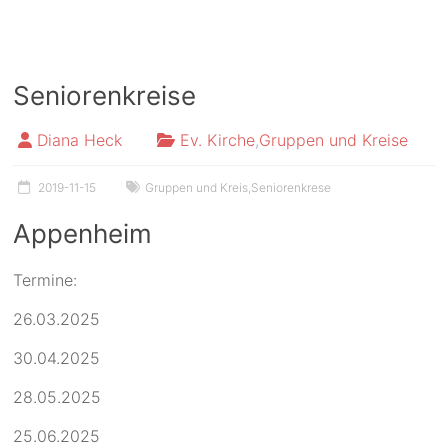
Seniorenkreise
Diana Heck
Ev. Kirche
,
Gruppen und Kreise
2019-11-15
Gruppen und Kreis
,
Seniorenkrese
Appenheim
Termine:
26.03.2025
30.04.2025
28.05.2025
25.06.2025