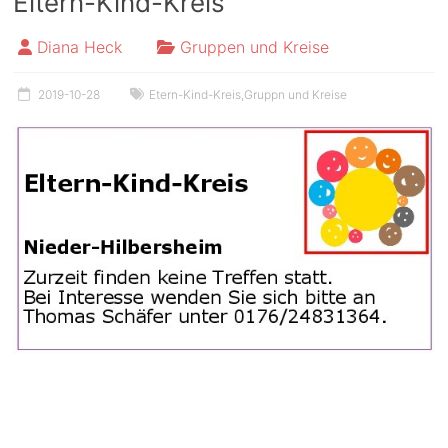
Eltern-Kind-Kreis
Diana Heck
Gruppen und Kreise
2019-10-28
Etern-Kind-Kreis
,
Gruppn und Kreise