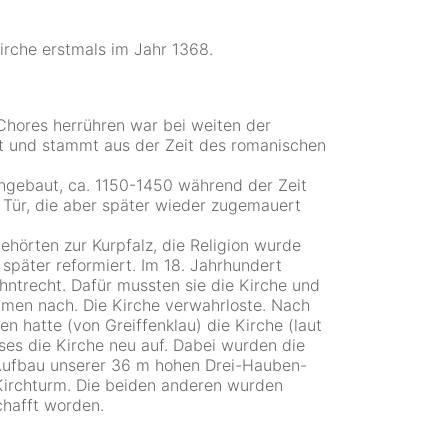
irche erstmals im Jahr 1368.
hores herrühren war bei weiten der
tet und stammt aus der Zeit des romanischen
angebaut, ca. 1150-1450 während der Zeit
 Tür, die aber später wieder zugemauert
hörten zur Kurpfalz, die Religion wurde
später reformiert. Im 18. Jahrhundert
hntrecht. Dafür mussten sie die Kirche und
mmen nach. Die Kirche verwahrloste. Nach
 hatte (von Greiffenklau) die Kirche (laut
es die Kirche neu auf. Dabei wurden die
Aufbau unserer 36 m hohen Drei-Hauben-
Kirchturm. Die beiden anderen wurden
chafft worden.