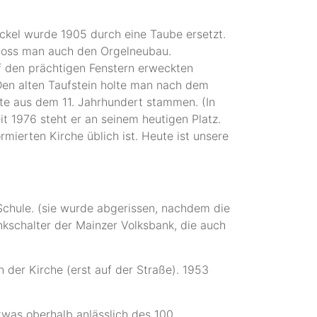
ckel wurde 1905 durch eine Taube ersetzt.
hloss man auch den Orgelneubau.
f den prächtigen Fenstern erweckten
en alten Taufstein holte man nach dem
fte aus dem 11. Jahrhundert stammen. (In
it 1976 steht er an seinem heutigen Platz.
ormierten Kirche üblich ist. Heute ist unsere
Schule. (sie wurde abgerissen, nachdem die
kschalter der Mainzer Volksbank, die auch
 der Kirche (erst auf der Straße). 1953
was oberhalb anlässlich des 100.