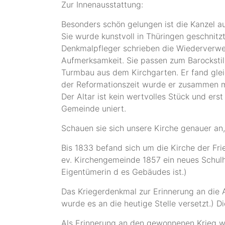
Zur Innenausstattung:
Besonders schön gelungen ist die Kanzel a
Sie wurde kunstvoll in Thüringen geschnit
Denkmalpfleger schrieben die Wiederverwe
Aufmerksamkeit. Sie passen zum Barocksti
Turmbau aus dem Kirchgarten. Er fand gleic
der Reformationszeit wurde er zusammen mit
Der Altar ist kein wertvolles Stück und erst
Gemeinde uniert.
Schauen sie sich unsere Kirche genauer an,
Bis 1833 befand sich um die Kirche der Fri
ev. Kirchengemeinde 1857 ein neues Schulh
Eigentümerin d es Gebäudes ist.)
Das Kriegerdenkmal zur Erinnerung an die A
wurde es an die heutige Stelle versetzt.) D
Als Erinnerung an den gewonnenen Krieg wu