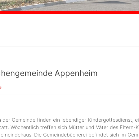
irchengemeinde Appenheim
e
n der Gemeinde finden ein lebendiger Kindergottesdienst, e
tatt. Wöchentlich treffen sich Mütter und Väter des Eltern-K
emeindehaus. Die Gemeindebücherei befindet sich im Geme