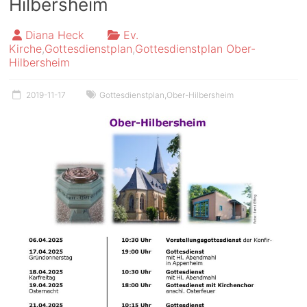
Hilbersheim
Diana Heck
Ev.
Kirche
,
Gottesdienstplan
,
Gottesdienstplan Ober-
Hilbersheim
2019-11-17
Gottesdienstplan
,
Ober-Hilbersheim