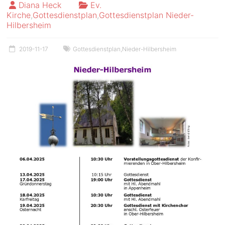
Diana Heck
Ev.
Kirche
,
Gottesdienstplan
,
Gottesdienstplan Nieder-
Hilbersheim
2019-11-17
Gottesdienstplan
,
Nieder-Hilbersheim