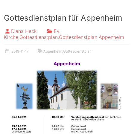
Gottesdienstplan für Appenheim
Diana Heck
Ev.
Kirche
,
Gottesdienstplan
,
Gottesdienstplan Appenheim
2019-11-17
Appenheim
,
Gottesdienstplan