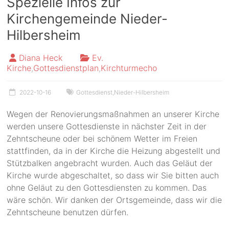
Spezielle Infos zur
Kirchengemeinde Nieder-
Hilbersheim
Diana Heck
Ev.
Kirche
,
Gottesdienstplan
,
Kirchturmecho
2022-10-16
Gottesdienst
,
Nieder-Hilbersheim
Wegen der Renovierungsmaßnahmen an unserer Kirche
werden unsere Gottesdienste in nächster Zeit in der
Zehntscheune oder bei schönem Wetter im Freien
stattfinden, da in der Kirche die Heizung abgestellt und
Stützbalken angebracht wurden. Auch das Geläut der
Kirche wurde abgeschaltet, so dass wir Sie bitten auch
ohne Geläut zu den Gottesdiensten zu kommen. Das
wäre schön. Wir danken der Ortsgemeinde, dass wir die
Zehntscheune benutzen dürfen.