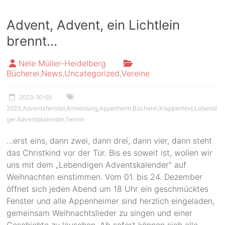
Advent, Advent, ein Lichtlein
brennt…
Nele Müller-Heidelberg
Bücherei
,
News
,
Uncategorized
,
Vereine
2023-10-05
2023
,
Adventsfenster
,
Anmeldung
,
Appenheim
,
Bücherei
,
Klappentext
,
Lebendi
ger Adventskalender
,
Termin
…erst eins, dann zwei, dann drei, dann vier, dann steht
das Christkind vor der Tür. Bis es soweit ist, wollen wir
uns mit dem „Lebendigen Adventskalender“ auf
Weihnachten einstimmen. Vom 01. bis 24. Dezember
öffnet sich jeden Abend um 18 Uhr ein geschmücktes
Fenster und alle Appenheimer sind herzlich eingeladen,
gemeinsam Weihnachtslieder zu singen und einer