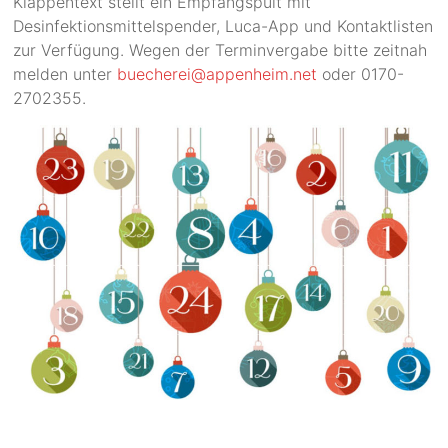
Klappentext stellt ein Empfangspult mit
Desinfektionsmittelspender, Luca-App und Kontaktlisten
zur Verfügung. Wegen der Terminvergabe bitte zeitnah
melden unter
buecherei@appenheim.net
oder 0170-
2702355.