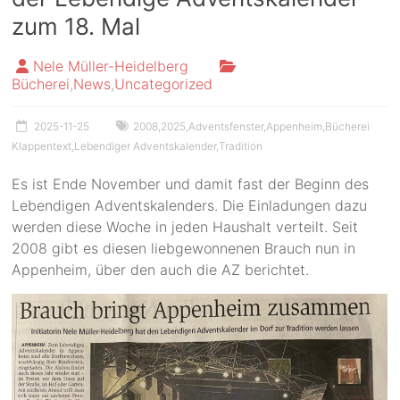
zum 18. Mal
Nele Müller-Heidelberg
Bücherei
,
News
,
Uncategorized
2025-11-25
2008
,
2025
,
Adventsfenster
,
Appenheim
,
Bücherei
Klappentext
,
Lebendiger Adventskalender
,
Tradition
Es ist Ende November und damit fast der Beginn des
Lebendigen Adventskalenders. Die Einladungen dazu
werden diese Woche in jeden Haushalt verteilt. Seit
2008 gibt es diesen liebgewonnenen Brauch nun in
Appenheim, über den auch die AZ berichtet.