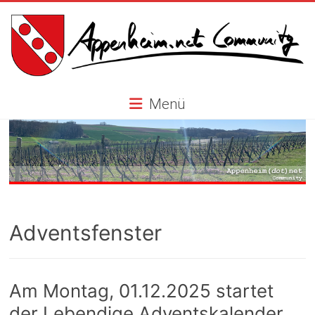
Skip
to
content
Appenheim.net
Menü
Community
Adventsfenster
Am Montag, 01.12.2025 startet
der Lebendige Adventskalender