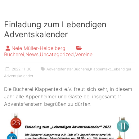
Einladung zum Lebendigen
Adventskalender
Nele Müller-Heidelberg
Bücherei
,
News
,
Uncategorized
,
Vereine
2022-11-30
Adventsfenster
,
Bücherei
,
Klappentext
,
Lebendiger
Adventskalender
Die Bücherei Klappentext e.V. freut sich sehr, in diesem
Jahr alle Appenheimer und Gäste bei insgesamt 11
Adventsfenstern begrüßen zu dürfen.