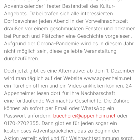
Adventskalender“ fester Bestandteil des Kultur-
Angebots. Dabei trafen sich alle interessierten
Dorfbewohner jeden Abend in der Vorweihnachtszeit
draußen vor einem geschmückten Fenster und bekamen
bei Punsch und Plätzchen eine Geschichte vorgelesen.
Aufgrund der Corona-Pandemie wird es in diesem Jahr
nicht möglich sein, diese geliebte Veranstaltung
durchzuführen.
Doch jetzt gibt es eine Alternative: ab dem 1. Dezember
wird man täglich auf der Website www.appenheim.net
ein Türchen öffnen und ein Video anklicken können. 24
Appenheimer lesen dort für ihre Nachbarschaft
eine fortlaufende Weihnachts-Geschichte. Die Zuhörer
können ab sofort per Email oder WhatsApp ein
Passwort anfordern:
buecherei@appenheim.net
oder
0170-2702355. Dann gibt es für jeden sogar ein
kostenloses Adventspäckchen, das zu Beginn der
Aktion verteilt wird und für Weihnachtsstimmung sorgt.