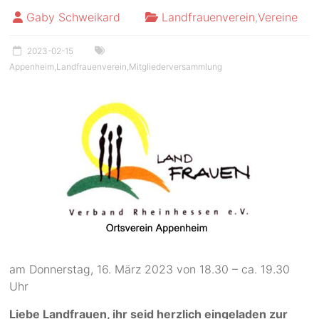
Gaby Schweikard
Landfrauenverein
,
Vereine
2023-02-15
Appenheim
,
Landfrauenverein
,
Mitgliederversammlung
am Donnerstag, 16. März 2023 von 18.30 – ca. 19.30
Uhr
Liebe Landfrauen, ihr seid herzlich eingeladen zur