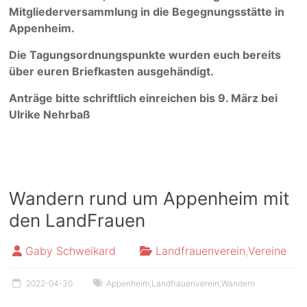
Mitgliederversammlung in die Begegnungsstätte in
Appenheim.
Die Tagungsordnungspunkte wurden euch bereits
über euren Briefkasten ausgehändigt.
Anträge bitte schriftlich einreichen bis 9. März bei
Ulrike Nehrbaß
Wandern rund um Appenheim mit
den LandFrauen
Gaby Schweikard
Landfrauenverein
,
Vereine
2022-04-30
Appenheim
,
Landfrauenverein
,
Wandern