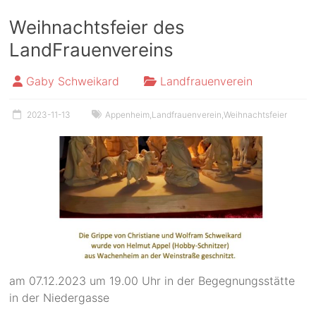
Weihnachtsfeier des
LandFrauenvereins
Gaby Schweikard
Landfrauenverein
2023-11-13
Appenheim
,
Landfrauenverein
,
Weihnachtsfeier
am 07.12.2023 um 19.00 Uhr in der Begegnungsstätte
in der Niedergasse