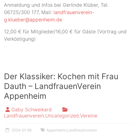
Anmeldung und Infos bei Gerlinde Klüber, Tel.
06725/300 177, Mail:
landfrauenverein-
g.klueber@appenheim.de
12,00 € für Mitglieder/16,00 € für Gäste (Vortrag und
Verköstigung)
Der Klassiker: Kochen mit Frau
Dauth – LandfrauenVerein
Appenheim
Gaby Schweikard
Landfrauenverein
,
Uncategorized
,
Vereine
2024-01-06
Appenheim
,
Landfrauenverein