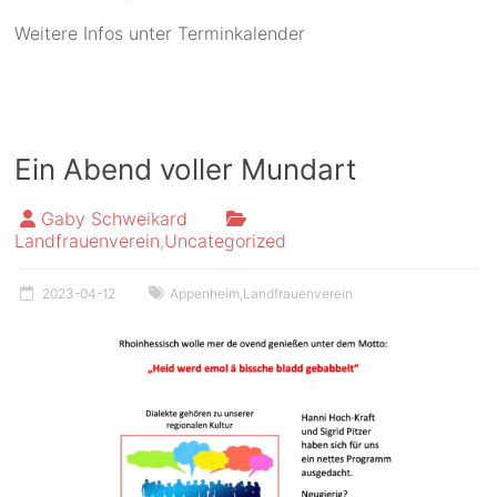
Weitere Infos unter Terminkalender
Ein Abend voller Mundart
Gaby Schweikard
Landfrauenverein
,
Uncategorized
2023-04-12
Appenheim
,
Landfrauenverein