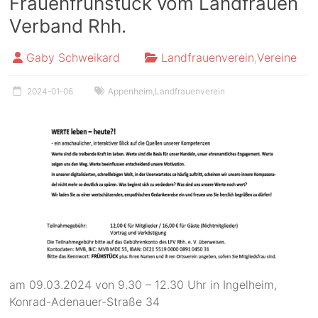
Frauenfrühstück vom Landfrauen
Verband Rhh.
Gaby Schweikard
Landfrauenverein
,
Vereine
2024-01-06
Appenheim
,
Landfrauenverein
am 09.03.2024 von 9.30 – 12.30 Uhr in Ingelheim,
Konrad-Adenauer-Straße 34