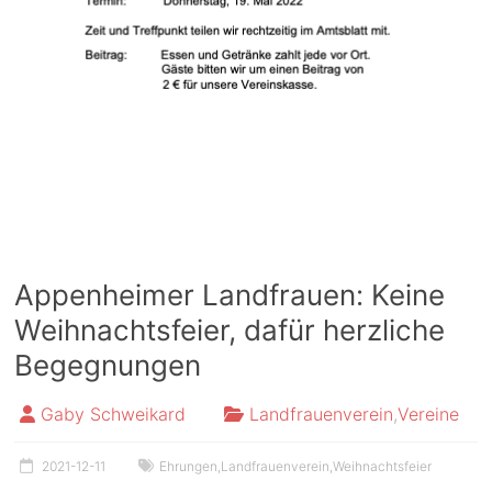
Appenheimer Landfrauen: Keine
Weihnachtsfeier, dafür herzliche
Begegnungen
Gaby Schweikard
Landfrauenverein
,
Vereine
2021-12-11
Ehrungen
,
Landfrauenverein
,
Weihnachtsfeier