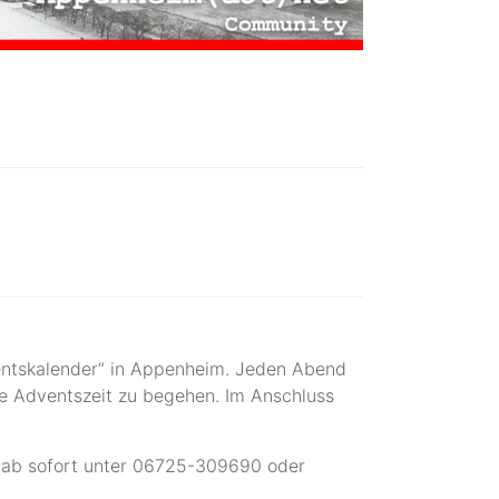
ventskalender“ in Appenheim. Jeden Abend
e Adventszeit zu begehen. Im Anschluss
ch ab sofort unter 06725-309690 oder