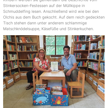
Stinkersocken-Festessen auf der Müllkippe in
Schmuddelfing lesen. Anschließend wird wie bei den
Olchis aus dem Buch gekocht. Auf dem reich gedeckten
Tisch stehen dann unter anderem schlammige
Matschknödelsuppe, Käsefüße und Stinkerkuchen.