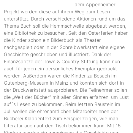
dem Appenheimer
Projekt werden diese auf ihrem Weg zum Lesen
unterstützt. Durch verschiedene Aktionen rund um das
Thema Buch soll die Hemmschwelle abgebaut werden,
eine Bibliothek zu besuchen. Seit den Osterferien haben
die Kinder schon ein Bilderbuch als Theater
nachgespielt oder in der Schreibwerkstatt eine eigene
Geschichte geschrieben und illustriert. Dank der
Finanzspritze der Town & Country Stiftung kann nun
auch für jeden ein persönliches Exemplar gedruckt
werden. Außerdem waren die Kinder zu Besuch im
Gutenberg-Museum in Mainz und konnten sich dort in
der Druckwerkstatt ausprobieren. Die Teilnehmer sollen
die „Welt der Bücher“ mit allen Sinnen erfahren, um Lust
auf´s Lesen zu bekommen. Beim letzten Baustein im
Juli wollen die ehrenamtlichen Mitarbeiterinnen der
Bücherei Klappentext zum Beispiel zeigen, wie man
Literatur auch auf den Tisch bekommen kann. Mit 15
Kindern werden sie gemeinsam die Geschichte vom