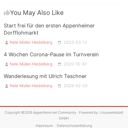
You May Also Like
Start frei für den ersten Appenheimer
Dorfflohmarkt
Nele Müller-Heidelberg
2023-03-13
4 Wochen Corona-Pause im Turnverein
Nele Müller-Heidelberg
2020-10-30
Wanderlesung mit Ulrich Teschner
Nele Müller-Heidelberg
2026-02-20
Copyright ©2026
Appenheim.net Community
· Powered by:
Linuxwerkstatt
GmbH
Impressum
Datenschutzerklärung