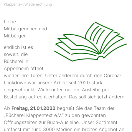
Klappentext
,
Wiedereröffnung
Liebe
Mitbürgerinnen und
Mitbürger,
endlich ist es
soweit: die
Bücherei in
Appenheim öffnet
wieder ihre Türen. Unter anderem durch den Corona-
Lockdown war unsere Arbeit seit 2020 stark
eingeschränkt. Wir konnten nur die Ausleihe per
Bestellung aufrecht erhalten. Das soll sich jetzt ändern.
Ab
Freitag, 21.01.
2022
begrüßt Sie das Team der
„Bücherei Klappentext e.V.“ zu den gewohnten
Öffnungszeiten zur Buch-Ausleihe. Unser Sortiment
umfasst mit rund 3000 Medien ein breites Angebot an