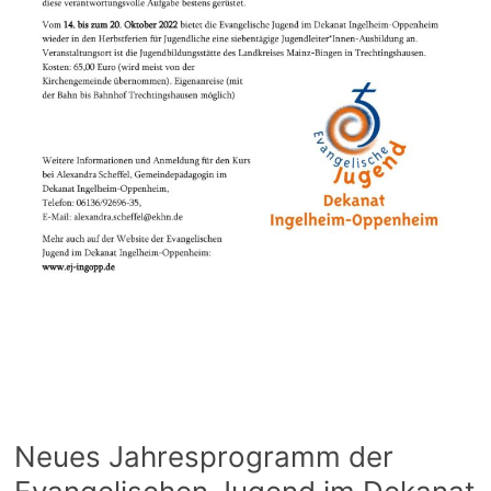
Neues Jahresprogramm der