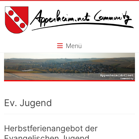
Skip
to
content
Appenheim.net
Menü
Community
Ev. Jugend
Herbstferienangebot der
Evangelischen Jugend