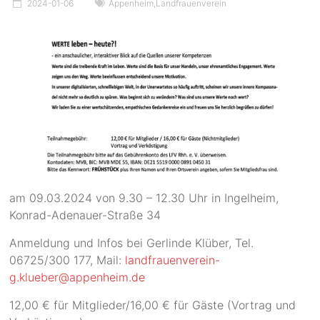
2024-01-06
Appenheim
,
Landfrauenverein
am 09.03.2024 von 9.30 – 12.30 Uhr in Ingelheim,
Konrad-Adenauer-Straße 34
Anmeldung und Infos bei Gerlinde Klüber, Tel.
06725/300 177, Mail:
landfrauenverein-
g.klueber@appenheim.de
12,00 € für Mitglieder/16,00 € für Gäste (Vortrag und