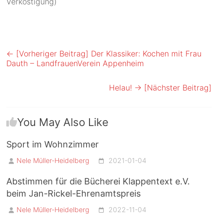
Verköstigung)
← [Vorheriger Beitrag]
Der Klassiker: Kochen mit Frau
Dauth – LandfrauenVerein Appenheim
Helau!
→ [Nächster Beitrag]
You May Also Like
Sport im Wohnzimmer
Nele Müller-Heidelberg
2021-01-04
Abstimmen für die Bücherei Klappentext e.V.
beim Jan-Rickel-Ehrenamtspreis
Nele Müller-Heidelberg
2022-11-04