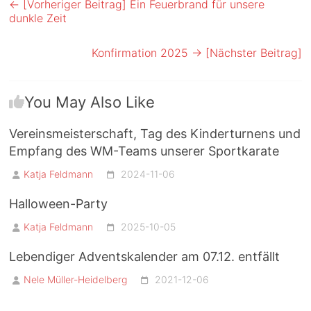
← [Vorheriger Beitrag]
Ein Feuerbrand für unsere
dunkle Zeit
Konfirmation 2025
→ [Nächster Beitrag]
You May Also Like
Vereinsmeisterschaft, Tag des Kinderturnens und
Empfang des WM-Teams unserer Sportkarate
Katja Feldmann
2024-11-06
Halloween-Party
Katja Feldmann
2025-10-05
Lebendiger Adventskalender am 07.12. entfällt
Nele Müller-Heidelberg
2021-12-06