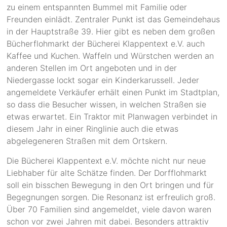
zu einem entspannten Bummel mit Familie oder
Freunden einlädt. Zentraler Punkt ist das Gemeindehaus
in der Hauptstraße 39. Hier gibt es neben dem großen
Bücherflohmarkt der Bücherei Klappentext e.V. auch
Kaffee und Kuchen. Waffeln und Würstchen werden an
anderen Stellen im Ort angeboten und in der
Niedergasse lockt sogar ein Kinderkarussell. Jeder
angemeldete Verkäufer erhält einen Punkt im Stadtplan,
so dass die Besucher wissen, in welchen Straßen sie
etwas erwartet. Ein Traktor mit Planwagen verbindet in
diesem Jahr in einer Ringlinie auch die etwas
abgelegeneren Straßen mit dem Ortskern.
Die Bücherei Klappentext e.V. möchte nicht nur neue
Liebhaber für alte Schätze finden. Der Dorfflohmarkt
soll ein bisschen Bewegung in den Ort bringen und für
Begegnungen sorgen. Die Resonanz ist erfreulich groß.
Über 70 Familien sind angemeldet, viele davon waren
schon vor zwei Jahren mit dabei. Besonders attraktiv