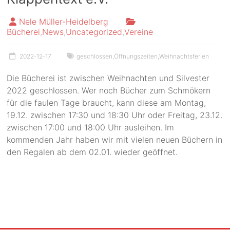
Nele Müller-Heidelberg
Bücherei
,
News
,
Uncategorized
,
Vereine
2022-12-17
geschlossen
,
Öffnungszeiten
,
Weihnachtsferien
Die Bücherei ist zwischen Weihnachten und Silvester
2022 geschlossen. Wer noch Bücher zum Schmökern
für die faulen Tage braucht, kann diese am Montag,
19.12. zwischen 17:30 und 18:30 Uhr oder Freitag, 23.12.
zwischen 17:00 und 18:00 Uhr ausleihen. Im
kommenden Jahr haben wir mit vielen neuen Büchern in
den Regalen ab dem 02.01. wieder geöffnet.