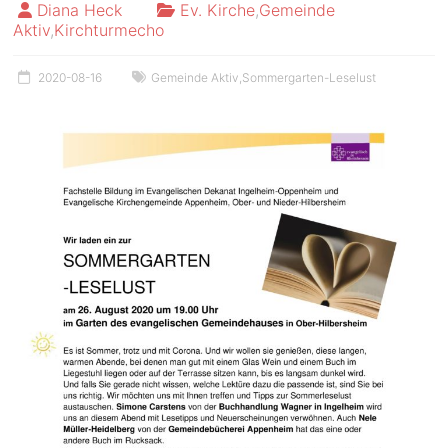
Diana Heck
Ev. Kirche
,
Gemeinde
Aktiv
,
Kirchturmecho
2020-08-16
Gemeinde Aktiv
,
Sommergarten-Leselust