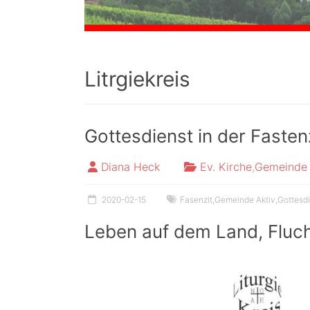
Litrgiekreis
Gottesdienst in der Fasten
Diana Heck
Ev. Kirche
,
Gemeinde 
2020-02-15
Fasenzit
,
Gemeinde Aktiv
,
Gottesd
Leben auf dem Land, Fluc