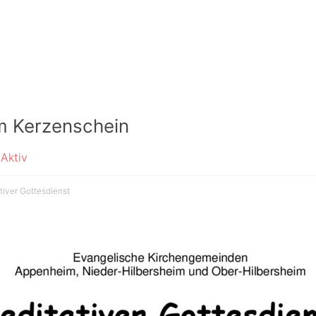
im Kerzenschein
Aktiv
tiver Gottesdienst