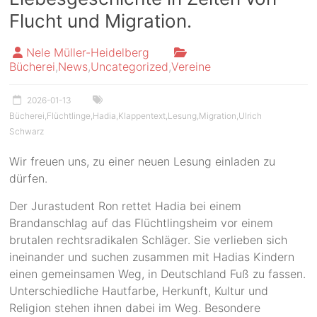
Flucht und Migration.
Nele Müller-Heidelberg
Bücherei
,
News
,
Uncategorized
,
Vereine
2026-01-13
Bücherei
,
Flüchtlinge
,
Hadia
,
Klappentext
,
Lesung
,
Migration
,
Ulrich
Schwarz
Wir freuen uns, zu einer neuen Lesung einladen zu
dürfen.
Der Jurastudent Ron rettet Hadia bei einem
Brandanschlag auf das Flüchtlingsheim vor einem
brutalen rechtsradikalen Schläger. Sie verlieben sich
ineinander und suchen zusammen mit Hadias Kindern
einen gemeinsamen Weg, in Deutschland Fuß zu fassen.
Unterschiedliche Hautfarbe, Herkunft, Kultur und
Religion stehen ihnen dabei im Weg. Besondere