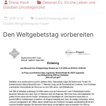
Diana Heck
Dekanat
,
Ev. Kirche
,
Leben und
Glauben
,
Uncategorized
2019-12-02
Dekanat
,
Einladung
,
Leben und
Glauben
,
Weltgebetstag der Frauen
Den Weltgebetstag vorbereiten