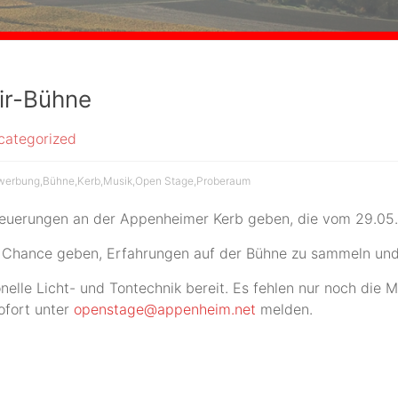
ir-Bühne
categorized
werbung
,
Bühne
,
Kerb
,
Musik
,
Open Stage
,
Proberaum
euerungen an der Appenheimer Kerb geben, die vom 29.05. bi
 Chance geben, Erfahrungen auf der Bühne zu sammeln und
nelle Licht- und Tontechnik bereit. Es fehlen nur noch die 
ofort unter
openstage@appenheim.net
melden.