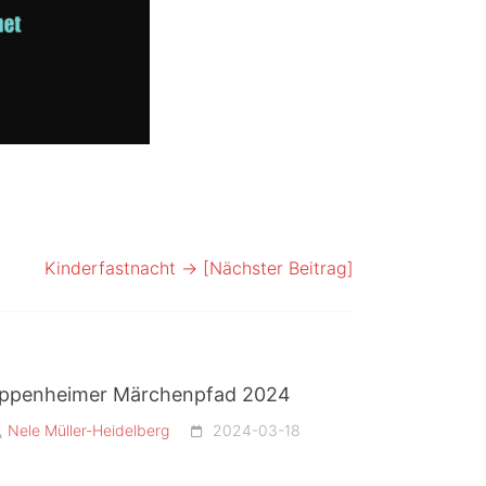
Kinderfastnacht
→ [Nächster Beitrag]
ppenheimer Märchenpfad 2024
Nele Müller-Heidelberg
2024-03-18