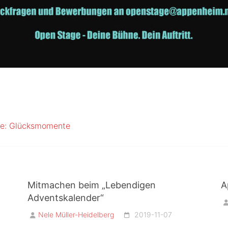
re: Glücksmomente
Mitmachen beim „Lebendigen
A
Adventskalender“
Nele Müller-Heidelberg
2019-11-07