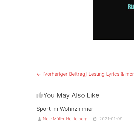
← [Vorheriger Beitrag]
Lesung Lyrics & mo
You May Also Like
Sport im Wohnzimmer
Nele Müller-Heidelberg
2021-01-09