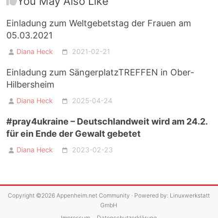
You May Also Like
Einladung zum Weltgebetstag der Frauen am
05.03.2021
Diana Heck
2021-02-21
Einladung zum SängerplatzTREFFEN in Ober-
Hilbersheim
Diana Heck
2025-04-24
#pray4ukraine – Deutschlandweit wird am 24.2.
für ein Ende der Gewalt gebetet
Diana Heck
2023-02-23
Copyright ©2026
Appenheim.net Community
· Powered by:
Linuxwerkstatt
GmbH
Impressum
Datenschutzerklärung