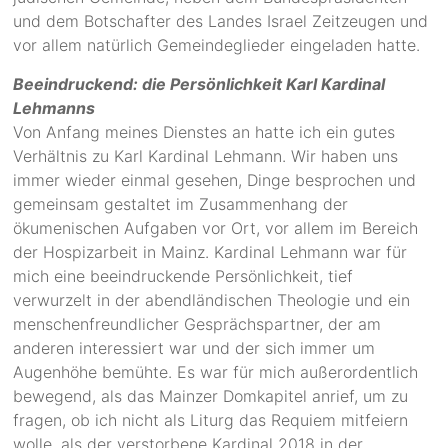
und dem Botschafter des Landes Israel Zeitzeugen und
vor allem natürlich Gemeindeglieder eingeladen hatte.
Beeindruckend: die Persönlichkeit Karl Kardinal
Lehmanns
Von Anfang meines Dienstes an hatte ich ein gutes
Verhältnis zu Karl Kardinal Lehmann. Wir haben uns
immer wieder einmal gesehen, Dinge besprochen und
gemeinsam gestaltet im Zusammenhang der
ökumenischen Aufgaben vor Ort, vor allem im Bereich
der Hospizarbeit in Mainz. Kardinal Lehmann war für
mich eine beeindruckende Persönlichkeit, tief
verwurzelt in der abendländischen Theologie und ein
menschenfreundlicher Gesprächspartner, der am
anderen interessiert war und der sich immer um
Augenhöhe bemühte. Es war für mich außerordentlich
bewegend, als das Mainzer Domkapitel anrief, um zu
fragen, ob ich nicht als Liturg das Requiem mitfeiern
wolle, als der verstorbene Kardinal 2018 in der