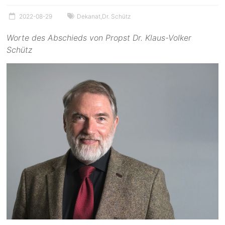
2022-08-29
Dekanat
,
Dr. Schütz
Worte des Abschieds von Propst Dr. Klaus-Volker
Schütz