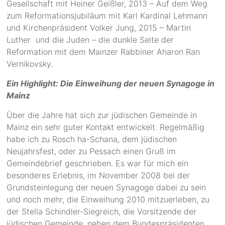
Gesellschaft mit Heiner Geißler, 2013 – Auf dem Weg
zum Reformationsjubiläum mit Karl Kardinal Lehmann
und Kirchenpräsident Volker Jung, 2015 – Martin
Luther und die Juden – die dunkle Seite der
Reformation mit dem Mainzer Rabbiner Aharon Ran
Vernikovsky.
Ein Highlight: Die Einweihung der neuen Synagoge in
Mainz
Über die Jahre hat sich zur jüdischen Gemeinde in
Mainz ein sehr guter Kontakt entwickelt. Regelmäßig
habe ich zu Rosch ha-Schana, dem jüdischen
Neujahrsfest, oder zu Pessach einen Gruß im
Gemeindebrief geschrieben. Es war für mich ein
besonderes Erlebnis, im November 2008 bei der
Grundsteinlegung der neuen Synagoge dabei zu sein
und noch mehr, die Einweihung 2010 mitzuerleben, zu
der Stella Schindler-Siegreich, die Vorsitzende der
jüdischen Gemeinde, neben dem Bundespräsidenten