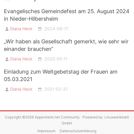
Evangelisches Gemeindefest am 25. August 2024
in Nieder-Hilbersheim
Diana Heck
2024-09-17
„Wir haben als Gesellschaft gemerkt, wie sehr wir
einander brauchen“
Diana Heck
2020-05-11
Einladung zum Weltgebetstag der Frauen am
05.03.2021
Diana Heck
2021-02-21
Copyright ©2026
Appenheim.net Community
· Powered by:
Linuxwerkstatt
GmbH
Impressum
Datenschutzerklärung