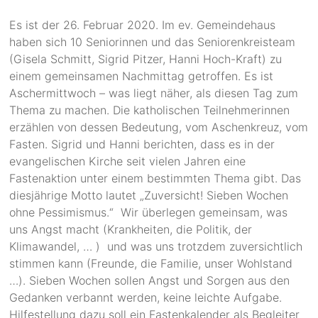
Es ist der 26. Februar 2020. Im ev. Gemeindehaus
haben sich 10 Seniorinnen und das Seniorenkreisteam
(Gisela Schmitt, Sigrid Pitzer, Hanni Hoch-Kraft) zu
einem gemeinsamen Nachmittag getroffen. Es ist
Aschermittwoch – was liegt näher, als diesen Tag zum
Thema zu machen. Die katholischen Teilnehmerinnen
erzählen von dessen Bedeutung, vom Aschenkreuz, vom
Fasten. Sigrid und Hanni berichten, dass es in der
evangelischen Kirche seit vielen Jahren eine
Fastenaktion unter einem bestimmten Thema gibt. Das
diesjährige Motto lautet „Zuversicht! Sieben Wochen
ohne Pessimismus.“ Wir überlegen gemeinsam, was
uns Angst macht (Krankheiten, die Politik, der
Klimawandel, … ) und was uns trotzdem zuversichtlich
stimmen kann (Freunde, die Familie, unser Wohlstand
…). Sieben Wochen sollen Angst und Sorgen aus den
Gedanken verbannt werden, keine leichte Aufgabe.
Hilfestellung dazu soll ein Fastenkalender als Begleiter