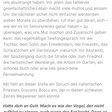
uns abverlangt haben. Vor allem das fehlende
gesellschaftliche Leben macht viele mutlos und einsam.
Um die nächsten sicher nicht einfacher werdenden
sieben Monate zu überstehen, tut man gut daran, sich –
wie wir es im Seniorenkreis getan haben – zu
überlegen, was uns Mut machen und Zuversicht geben
kann: das regelmäßige Telefongespräch mit der
Tochter, dem Sohn, den Enkelkindern, der Freundin, das
Schwätzchen am Gartenzaun (natürlich mit Abstand),
der Spaziergang durch die Straße oder zum Friedhof,
die herbstlichen Weinberge, die Arbeit im Garten, ein
schönes Buch oder eine lieb gewordene
Fernsehsendung.
Mir fällt an dieser Stelle ein Spruch des italienischen
Priesters Giovanni Bosco ein, der in diesen schweren
Zeiten Wegweiser sein könnte:
Halte dich an Gott. Mach es wie der Vogel, der nicht
aufhört zu singen, auch wenn der Ast bricht. Denn er