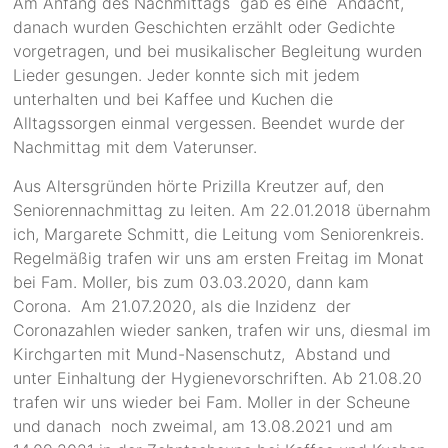
Am Anfang des Nachmittags gab es eine Andacht,
danach wurden Geschichten erzählt oder Gedichte
vorgetragen, und bei musikalischer Begleitung wurden
Lieder gesungen. Jeder konnte sich mit jedem
unterhalten und bei Kaffee und Kuchen die
Alltagssorgen einmal vergessen. Beendet wurde der
Nachmittag mit dem Vaterunser.
Aus Altersgründen hörte Prizilla Kreutzer auf, den
Seniorennachmittag zu leiten. Am 22.01.2018 übernahm
ich, Margarete Schmitt, die Leitung vom Seniorenkreis.
Regelmäßig trafen wir uns am ersten Freitag im Monat
bei Fam. Moller, bis zum 03.03.2020, dann kam
Corona. Am 21.07.2020, als die Inzidenz der
Coronazahlen wieder sanken, trafen wir uns, diesmal im
Kirchgarten mit Mund-Nasenschutz, Abstand und
unter Einhaltung der Hygienevorschriften. Ab 21.08.20
trafen wir uns wieder bei Fam. Moller in der Scheune
und danach noch zweimal, am 13.08.2021 und am