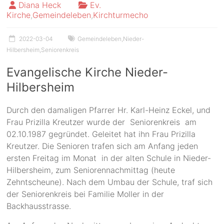
Diana Heck
Ev.
Kirche
,
Gemeindeleben
,
Kirchturmecho
2022-03-04
Gemeindeleben
,
Nieder-
Hilbersheim
,
Seniorenkreis
Evangelische Kirche Nieder-
Hilbersheim
Durch den damaligen Pfarrer Hr. Karl-Heinz Eckel, und
Frau Prizilla Kreutzer wurde der Seniorenkreis am
02.10.1987 gegründet. Geleitet hat ihn Frau Prizilla
Kreutzer. Die Senioren trafen sich am Anfang jeden
ersten Freitag im Monat in der alten Schule in Nieder-
Hilbersheim, zum Seniorennachmittag (heute
Zehntscheune). Nach dem Umbau der Schule, traf sich
der Seniorenkreis bei Familie Moller in der
Backhausstrasse.