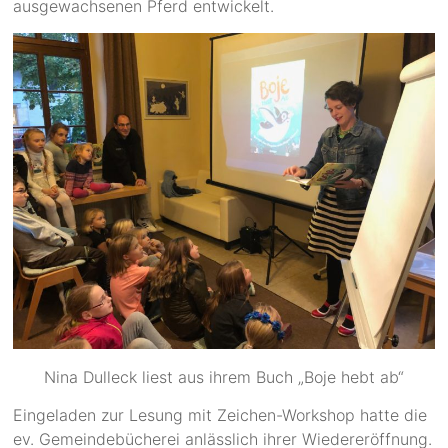
ausgewachsenen Pferd entwickelt.
Nina Dulleck liest aus ihrem Buch „Boje hebt ab“
Eingeladen zur Lesung mit Zeichen-Workshop hatte die
ev. Gemeindebücherei anlässlich ihrer Wiedereröffnung.