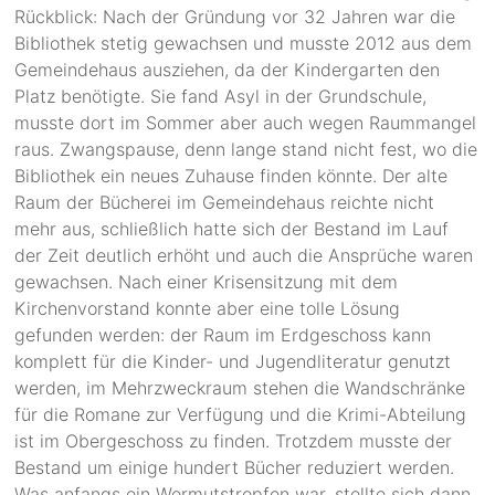
Rückblick: Nach der Gründung vor 32 Jahren war die
Bibliothek stetig gewachsen und musste 2012 aus dem
Gemeindehaus ausziehen, da der Kindergarten den
Platz benötigte. Sie fand Asyl in der Grundschule,
musste dort im Sommer aber auch wegen Raummangel
raus. Zwangspause, denn lange stand nicht fest, wo die
Bibliothek ein neues Zuhause finden könnte. Der alte
Raum der Bücherei im Gemeindehaus reichte nicht
mehr aus, schließlich hatte sich der Bestand im Lauf
der Zeit deutlich erhöht und auch die Ansprüche waren
gewachsen. Nach einer Krisensitzung mit dem
Kirchenvorstand konnte aber eine tolle Lösung
gefunden werden: der Raum im Erdgeschoss kann
komplett für die Kinder- und Jugendliteratur genutzt
werden, im Mehrzweckraum stehen die Wandschränke
für die Romane zur Verfügung und die Krimi-Abteilung
ist im Obergeschoss zu finden. Trotzdem musste der
Bestand um einige hundert Bücher reduziert werden.
Was anfangs ein Wermutstropfen war, stellte sich dann