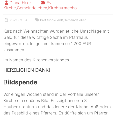
Diana Heck
Ev.
Kirche
,
Gemeindeleben
,
Kirchturmecho
2022-03-04
Brot für die Welt
,
Gemeindeleben
Kurz nach Weihnachten wurden etliche Umschläge mit
Geld für diese wichtige Sache im Pfarrhaus
eingeworfen. Insgesamt kamen so 1.200 EUR
zusammen.
Im Namen des Kirchenvorstandes
HERZLICHEN DANK!
B
ildspende
Vor einigen Wochen stand in der Vorhalle unserer
Kirche ein schönes Bild. Es zeigt unseren 3
Haubenkirchturm und das Innere der Kirche. Außerdem
das Passbild eines Pfarrers. Es dürfte sich um Pfarrer