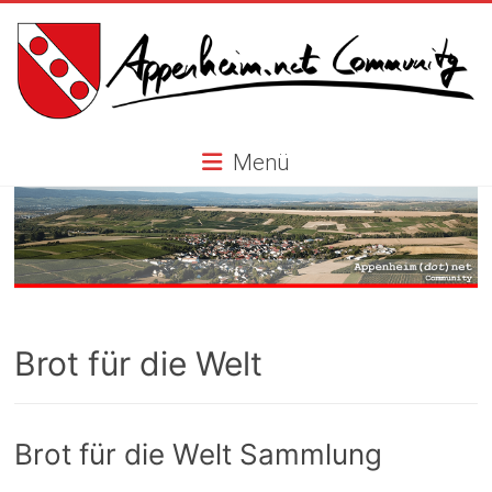
Skip
to
content
Appenheim.net
Menü
Community
Brot für die Welt
Brot für die Welt Sammlung