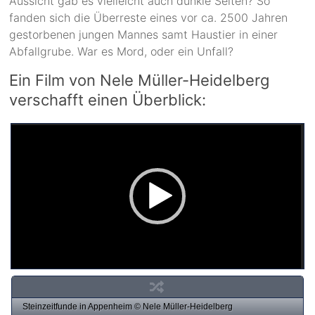
Aussicht gab es vielleicht auch dunkle Seiten? So
fanden sich die Überreste eines vor ca. 2500 Jahren
gestorbenen jungen Mannes samt Haustier in einer
Abfallgrube. War es Mord, oder ein Unfall?
Ein Film von Nele Müller-Heidelberg
verschafft einen Überblick:
Steinzeitfunde in Appenheim © Nele Müller-Heidelberg