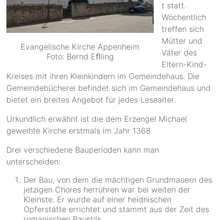
t statt.
Wöchentlich
treffen sich
Mütter und
Evangelische Kirche Appenheim
Väter des
Foto: Bernd Eﬂling
Eltern-Kind-
Kreises mit ihren Kleinkindern im Gemeindehaus. Die
Gemeindebücherei befindet sich im Gemeindehaus und
bietet ein breites Angebot für jedes Lesealter.
Urkundlich erwähnt ist die dem Erzengel Michael
geweihte Kirche erstmals im Jahr 1368.
Drei verschiedene Bauperioden kann man
unterscheiden:
Der Bau, von dem die mächtigen Grundmauern des
jetzigen Chores herrühren war bei weiten der
Kleinste. Er wurde auf einer heidnischen
Opferstätte errichtet und stammt aus der Zeit des
romanischen Baustils.