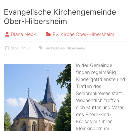
Evangelische Kirchengemeinde
Ober-Hilbersheim
Diana Heck
Ev. Kirche
,
Ober-Hilbersheim
2020-02-07
Kirche
,
Ober-Hilbersheim
In der Gemeinde
finden regelmäßig
Kindergottdienste und
Treffen des
Seniorenkreises statt.
Wöchentlich treffen
sich Mütter und Väter
des Eltern-kind-
Kreises mit ihren
Kleinkindern im