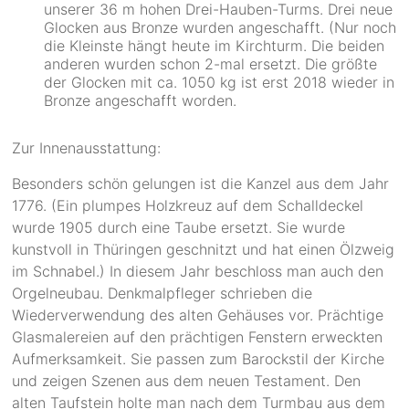
unserer 36 m hohen Drei-Hauben-Turms. Drei neue
Glocken aus Bronze wurden angeschafft. (Nur noch
die Kleinste hängt heute im Kirchturm. Die beiden
anderen wurden schon 2-mal ersetzt. Die größte
der Glocken mit ca. 1050 kg ist erst 2018 wieder in
Bronze angeschafft worden.
Zur Innenausstattung:
Besonders schön gelungen ist die Kanzel aus dem Jahr
1776. (Ein plumpes Holzkreuz auf dem Schalldeckel
wurde 1905 durch eine Taube ersetzt. Sie wurde
kunstvoll in Thüringen geschnitzt und hat einen Ölzweig
im Schnabel.) In diesem Jahr beschloss man auch den
Orgelneubau. Denkmalpfleger schrieben die
Wiederverwendung des alten Gehäuses vor. Prächtige
Glasmalereien auf den prächtigen Fenstern erweckten
Aufmerksamkeit. Sie passen zum Barockstil der Kirche
und zeigen Szenen aus dem neuen Testament. Den
alten Taufstein holte man nach dem Turmbau aus dem