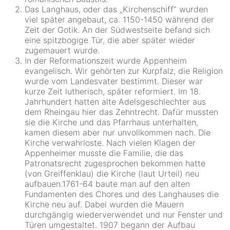
Das Langhaus, oder das „Kirchenschiff“ wurden
viel später angebaut, ca. 1150-1450 während der
Zeit der Gotik. An der Südwestseite befand sich
eine spitzbogige Tür, die aber später wieder
zugemauert wurde.
In der Reformationszeit wurde Appenheim
evangelisch. Wir gehörten zur Kurpfalz, die Religion
wurde vom Landesvater bestimmt. Dieser war
kurze Zeit lutherisch, später reformiert. Im 18.
Jahrhundert hatten alte Adelsgeschlechter aus
dem Rheingau hier das Zehntrecht. Dafür mussten
sie die Kirche und das Pfarrhaus unterhalten,
kamen diesem aber nur unvollkommen nach. Die
Kirche verwahrloste. Nach vielen Klagen der
Appenheimer musste die Familie, die das
Patronatsrecht zugesprochen bekommen hatte
(von Greiffenklau) die Kirche (laut Urteil) neu
aufbauen.1761-64 baute man auf den alten
Fundamenten des Chores und des Langhauses die
Kirche neu auf. Dabei wurden die Mauern
durchgängig wiederverwendet und nur Fenster und
Türen umgestaltet. 1907 begann der Aufbau