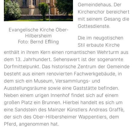
Gemeindehaus. Der
Kirchenchor bereichert
mit seinem Gesang die
Gottesdienste.
Evangelische Kirche Ober-
Hilbersheim
Die im neugotischen
Foto: Bernd Eﬂling
Stil erbaute Kirche
enthält in ihrem Kern einen romantischen Wehrturm aus
dem 13. Jahrhundert. Sehenswert ist der sogenannte
Dorfmittelpunkt. Das historische Zentrum der Gemeinde
besteht aus einem renovierten Fachwerkgebäude, in
dem sich ein Museum, Versammlungs- und
Ausstellungsräume sowie eine Gaststätte befinden.
Neben einem urigen Innenhof findet sich auf einem
großen Platz ein Brunnen. Hierbei handelt es sich um
eine Sandstein des Mainzer Künstlers Andreas Graffè,
der sich des Ober-Hilbersheimer Wappentiers, dem
Pferd, angenommen hat.