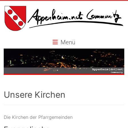
Skip
to
content
Appenheim.net
Menü
Community
Unsere Kirchen
Die Kirchen der Pfarrgemeinden