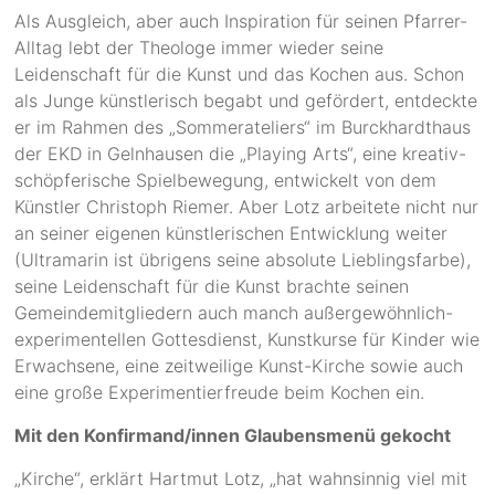
Als Ausgleich, aber auch Inspiration für seinen Pfarrer-
Alltag lebt der Theologe immer wieder seine
Leidenschaft für die Kunst und das Kochen aus. Schon
als Junge künstlerisch begabt und gefördert, entdeckte
er im Rahmen des „Sommerateliers“ im Burckhardthaus
der EKD in Gelnhausen die „Playing Arts“, eine kreativ-
schöpferische Spielbewegung, entwickelt von dem
Künstler Christoph Riemer. Aber Lotz arbeitete nicht nur
an seiner eigenen künstlerischen Entwicklung weiter
(Ultramarin ist übrigens seine absolute Lieblingsfarbe),
seine Leidenschaft für die Kunst brachte seinen
Gemeindemitgliedern auch manch außergewöhnlich-
experimentellen Gottesdienst, Kunstkurse für Kinder wie
Erwachsene, eine zeitweilige Kunst-Kirche sowie auch
eine große Experimentierfreude beim Kochen ein.
Mit den Konfirmand/innen Glaubensmenü gekocht
„Kirche“, erklärt Hartmut Lotz, „hat wahnsinnig viel mit