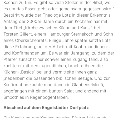
Kochen zu tun. Es gibt so viele Stellen in der Bibel, wo
es um das Essen geht oder gemeinsam gegessen wird.“
Bestärkt wurde der Theologe Lotz in dieser Erkenntnis
Anfang der 2000er Jahre durch ein Kochseminar mit
dem Titel „Kirche zwischen Küche und Kunst“ bei
Torsten Gillert, einem Hamburger Sternekoch und Sohn
eines Oberkirchenrats. Einige Jahre später setzte Lotz
diese Erfahrung, bei der Arbeit mit Konfirmandinnen
und Konfirmanden um. Es war ein Jahrgang, zu dem der
Pfarrer zunächst nur schwer einen Zugang fand, also
kochte er mit den Jugendlichen, brachte ihnen die
Küchen-„Basics“ bei und vermittelte ihnen ganz
„nebenbei“ die passenden biblischen Bezüge. Und zur
Konfirmation kochte man dann ein Glaubens-Menü,
angefangen mit einem bunten Salat und endend mit
Smoothies in Regenbogenfarben.
Abschied auf dem Engelstädter Dorfplatz
Die Kunst und das Kochen werden Pfarrer Lotz auch