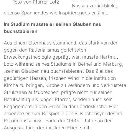
Foto von Pfarrer Lotz
Nassau zurückblickt,
ebenso Spannendes wie Inspirierendes erfährt.
Im Studium musste er seinen Glauben neu
buchstabieren
Aus einem Elternhaus stammend, das stark von der
gegen den Rationalismus gerichteten
Erweckungstheologie geprägt war, musste Hartmut
Lotz während seines Studiums in Bethel und Marburg,
„seinen Glauben neu buchstabieren“. Das Ziel des
gebürtigen Hessen, frischen Wind in die Institution
Kirche zu bringen, Kirche zu verändern und verkrustete
Strukturen aufzubrechen, prägte nicht nur seinen
Berufsalltag als junger Pfarrer, sondern auch sein
Engagement in den Gremien der Landeskirche. Hier
arbeitete er zum Beispiel in der 9. Kirchensynodes im
Reformausschuss Ende der 1990er Jahre an der
Ausgestaltung der mittleren Ebene mit.