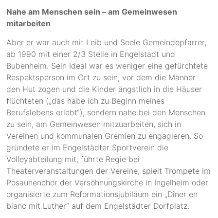
Nahe am Menschen sein – am Gemeinwesen
mitarbeiten
Aber er war auch mit Leib und Seele Gemeindepfarrer,
ab 1990 mit einer 2/3 Stelle in Engelstadt und
Bubenheim. Sein Ideal war es weniger eine gefürchtete
Respektsperson im Ort zu sein, vor dem die Männer
den Hut zogen und die Kinder ängstlich in die Häuser
flüchteten („das habe ich zu Beginn meines
Berufslebens erlebt“), sondern nahe bei den Menschen
zu sein, am Gemeinwesen mitzuarbeiten, sich in
Vereinen und kommunalen Gremien zu engagieren. So
gründete er im Engelstädter Sportverein die
Volleyabteilung mit, führte Regie bei
Theaterveranstaltungen der Vereine, spielt Trompete im
Posaunenchor der Versöhnungskirche in Ingelheim oder
organisierte zum Reformationsjubiläum ein „Dîner en
blanc mit Luther“ auf dem Engelstädter Dorfplatz.