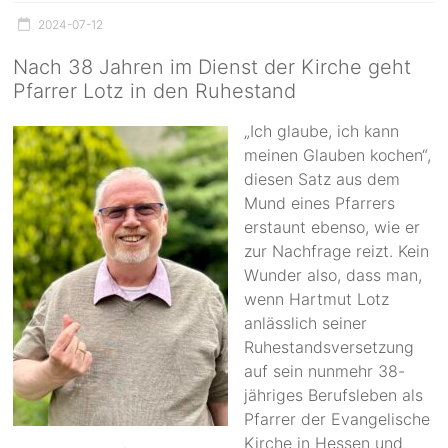
2024-07-12
Nach 38 Jahren im Dienst der Kirche geht
Pfarrer Lotz in den Ruhestand
„Ich glaube, ich kann
meinen Glauben kochen“,
diesen Satz aus dem
Mund eines Pfarrers
erstaunt ebenso, wie er
zur Nachfrage reizt. Kein
Wunder also, dass man,
wenn Hartmut Lotz
anlässlich seiner
Ruhestandsversetzung
auf sein nunmehr 38-
jähriges Berufsleben als
Pfarrer der Evangelische
Kirche in Hessen und