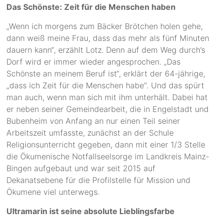
Das Schönste: Zeit für die Menschen haben
„Wenn ich morgens zum Bäcker Brötchen holen gehe,
dann weiß meine Frau, dass das mehr als fünf Minuten
dauern kann“, erzählt Lotz. Denn auf dem Weg durch’s
Dorf wird er immer wieder angesprochen. „Das
Schönste an meinem Beruf ist“, erklärt der 64-jährige,
„dass ich Zeit für die Menschen habe“. Und das spürt
man auch, wenn man sich mit ihm unterhält. Dabei hat
er neben seiner Gemeindearbeit, die in Engelstadt und
Bubenheim von Anfang an nur einen Teil seiner
Arbeitszeit umfasste, zunächst an der Schule
Religionsunterricht gegeben, dann mit einer 1/3 Stelle
die Ökumenische Notfallseelsorge im Landkreis Mainz-
Bingen aufgebaut und war seit 2015 auf
Dekanatsebene für die Profilstelle für Mission und
Ökumene viel unterwegs.
Ultramarin ist seine absolute Lieblingsfarbe