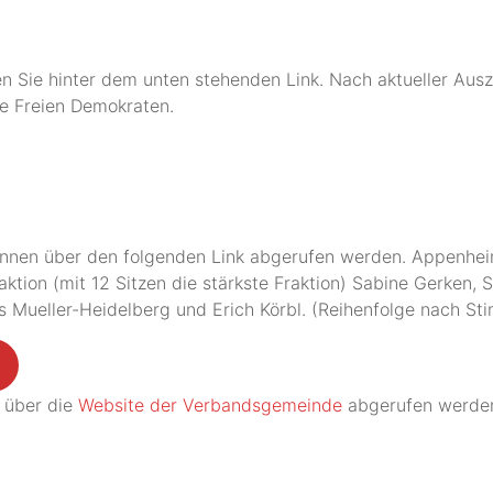
n Sie hinter dem unten stehenden Link. Nach aktueller Ausz
ie Freien Demokraten.
nnen über den folgenden Link abgerufen werden. Appenheim
tion (mit 12 Sitzen die stärkste Fraktion) Sabine Gerken, 
 Mueller-Heidelberg und Erich Körbl. (Reihenfolge nach St
n über die
W
ebsite der Verbandsgemeinde
abgerufen werde