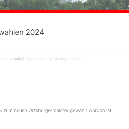
wahlen 2024
ommunalwahl
,
Ortsgemeinderat
,
Verbandsgemeinderat
,2% zum neuen Ortsbürgermeister gewählt worden ist.