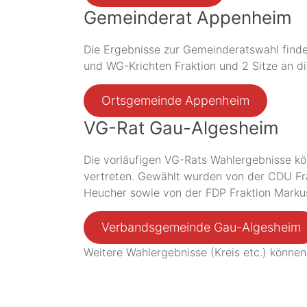
Gemeinderat Appenheim
Die Ergebnisse zur Gemeinderatswahl finde
und WG-Krichten Fraktion und 2 Sitze an d
Ortsgemeinde Appenheim
VG-Rat Gau-Algesheim
Die vorläufigen VG-Rats Wahlergebnisse kö
vertreten. Gewählt wurden von der CDU Frak
Heucher sowie von der FDP Fraktion Markus
Verbandsgemeinde Gau-Algesheim
Weitere Wahlergebnisse (Kreis etc.) könne