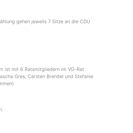
ählung gehen jeweils 7 Sitze an die CDU
 ist mit 6 Ratsmitgliedern im VG-Rat
Sascha Gres, Carsten Brendel und Stefanie
immen)
n.