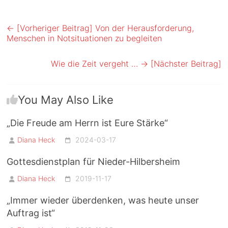
← [Vorheriger Beitrag]
Von der Herausforderung,
Menschen in Notsituationen zu begleiten
Wie die Zeit vergeht …
→ [Nächster Beitrag]
You May Also Like
„Die Freude am Herrn ist Eure Stärke“
Diana Heck
2024-03-17
Gottesdienstplan für Nieder-Hilbersheim
Diana Heck
2019-11-17
„Immer wieder überdenken, was heute unser
Auftrag ist“