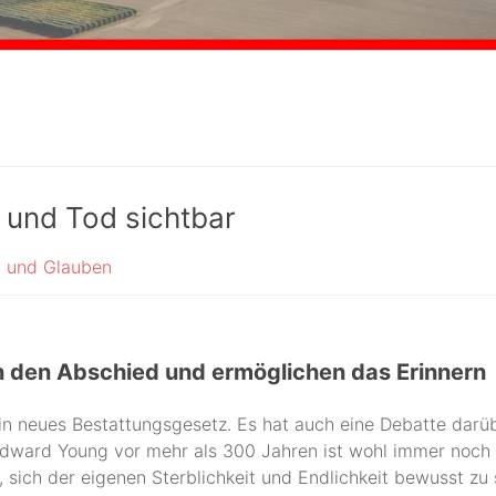
 und Tod sichtbar
 und Glauben
rn den Abschied und ermöglichen das Erinnern
in neues Bestattungsgesetz. Es hat auch eine Debatte darüb
ward Young vor mehr als 300 Jahren ist wohl immer noch zut
er, sich der eigenen Sterblichkeit und Endlichkeit bewusst z