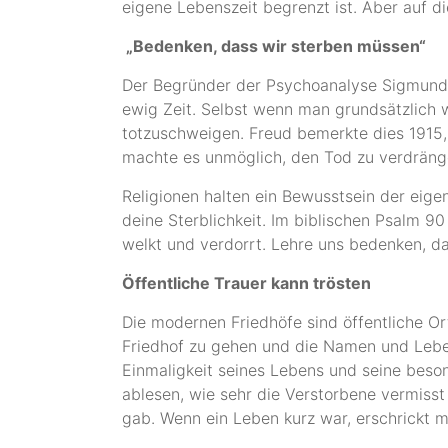
eigene Lebenszeit begrenzt ist. Aber auf di
„Bedenken, dass wir sterben müssen“
Der Begründer der Psychoanalyse Sigmund F
ewig Zeit. Selbst wenn man grundsätzlich 
totzuschweigen. Freud bemerkte dies 1915, 
machte es unmöglich, den Tod zu verdräng
Religionen halten ein Bewusstsein der eige
deine Sterblichkeit. Im biblischen Psalm 
welkt und verdorrt. Lehre uns bedenken, da
Öffentliche Trauer kann trösten
Die modernen Friedhöfe sind öffentliche Or
Friedhof zu gehen und die Namen und Leb
Einmaligkeit seines Lebens und seine beso
ablesen, wie sehr die Verstorbene vermisst 
gab. Wenn ein Leben kurz war, erschrickt m