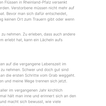
 Flüssen in Rheinland-Pfalz versenkt
werden. Verstorbene müssen nicht mehr auf
hat. Bevor man sich dafür entscheidet,
ung keinen Ort zum Trauern gibt oder wenn
 zu nehmen. Zu erleben, dass auch andere
 erlebt hat, kann ein Lächeln aufs
cken auf die vergangene Lebenszeit im
ed zu nehmen. Schwer und doch gut sind
an die ersten Schritte vom Grab weggeht.
en und meine Wege trennen sich jetzt.
aller im vergangenen Jahr kirchlich
al hält man inne und erinnert sich an den
und macht sich bewusst, wie viele