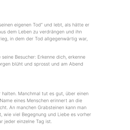
nen eigenen Tod“ und lebt, als hätte er
 aus dem Leben zu verdrängen und ihn
rieg, in dem der Tod allgegenwärtig war,
 seine Besucher: Erkenne dich, erkenne
Morgen blüht und sprosst und am Abend
r halten. Manchmal tut es gut, über einen
Name eines Menschen erinnert an die
eicht. An manchen Grabsteinen kann man
gt, wie viel Begegnung und Liebe es vorher
 jeder einzelne Tag ist.