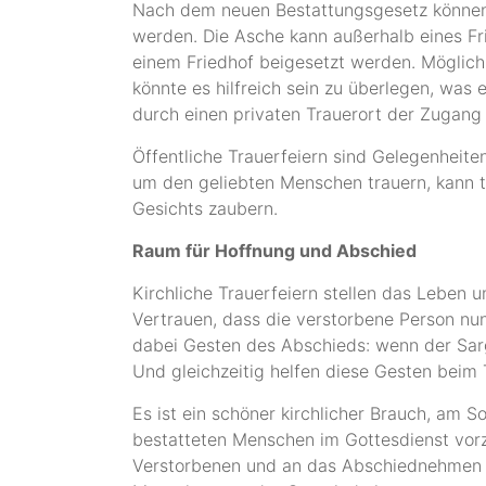
Nach dem neuen Bestattungsgesetz können 
werden. Die Asche kann außerhalb eines Fr
einem Friedhof beigesetzt werden. Möglich 
könnte es hilfreich sein zu überlegen, was
durch einen privaten Trauerort der Zugang
Öffentliche Trauerfeiern sind Gelegenhei
um den geliebten Menschen trauern, kann t
Gesichts zaubern.
Raum für Hoffnung und Abschied
Kirchliche Trauerfeiern stellen das Leben 
Vertrauen, dass die verstorbene Person nu
dabei Gesten des Abschieds: wenn der Sar
Und gleichzeitig helfen diese Gesten beim
Es ist ein schöner kirchlicher Brauch, am 
bestatteten Menschen im Gottesdienst vorz
Verstorbenen und an das Abschiednehmen be