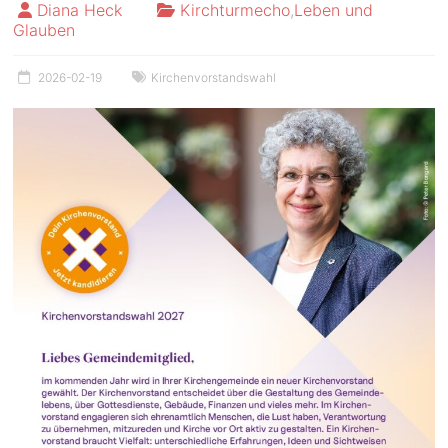
Diana Heck
Kirchturmecho
,
Leben und
Glauben
2026-02-19
Kirchenvorstandswahl