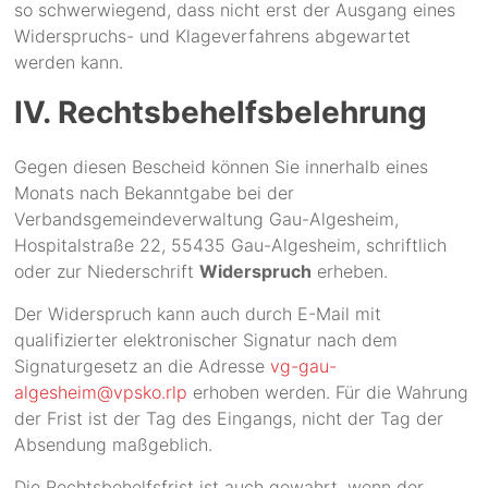
so schwerwiegend, dass nicht erst der Ausgang eines
Widerspruchs- und Klageverfahrens abgewartet
werden kann.
IV. Rechtsbehelfsbelehrung
Gegen diesen Bescheid können Sie innerhalb eines
Monats nach Bekanntgabe bei der
Verbandsgemeindeverwaltung Gau-Algesheim,
Hospitalstraße 22, 55435 Gau-Algesheim, schriftlich
oder zur Niederschrift
Widerspruch
erheben.
Der Widerspruch kann auch durch E-Mail mit
qualifizierter elektronischer Signatur nach dem
Signaturgesetz an die Adresse
vg-gau-
algesheim@vpsko.rlp
erhoben werden. Für die Wahrung
der Frist ist der Tag des Eingangs, nicht der Tag der
Absendung maßgeblich.
Die Rechtsbehelfsfrist ist auch gewahrt, wenn der