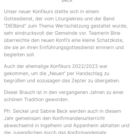
Unser neuer Konfikurs stellte sich in einem
Gottesdienst, der vom Liturgiekreis und der Band
“DIEBänd“ zum Thema Wertschätzung gestaltet wurde,
sehr eindrucksvoll der Gemeinde vor. Teamerin Bine
überreichte den neuen Konfi’s eine kleine Schatzkiste,
die sie an ihren Einführungsgottesdienst erinnern und
begleiten soll.
Auch der ehemalige Konfikurs 2022/2023 war
gekommen, um die „Neuen“ per Handschlag zu
begrüßen und sozusagen das Zepter zu übergeben.
Dieser Brauch ist in den vergangenen Jahren zu einer
schönen Tradition geworden.
Pfr. Seickel und Sabine Beck werden auch in diesem
Jahr gemeinsam den Konfirmandenunterricht
abwechselnd in Ingelheim und Appenheim abhalten und
die Jugendlichen durch das Konfirmandenjahr