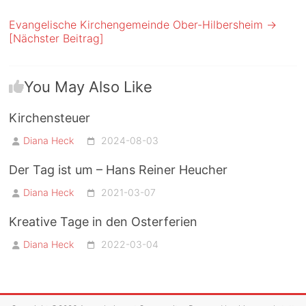
Evangelische Kirchengemeinde Ober-Hilbersheim
→
[Nächster Beitrag]
You May Also Like
Kirchensteuer
Diana Heck
2024-08-03
Der Tag ist um – Hans Reiner Heucher
Diana Heck
2021-03-07
Kreative Tage in den Osterferien
Diana Heck
2022-03-04