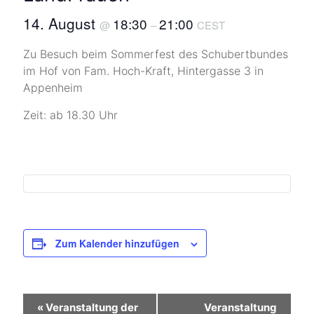
14. August
18:30
21:00
@
–
CEST
Zu Besuch beim Sommerfest des Schubertbundes
im Hof von Fam. Hoch-Kraft, Hintergasse 3 in
Appenheim
Zeit: ab 18.30 Uhr
Zum Kalender hinzufügen
V
«
Veranstaltung der
Veranstaltung